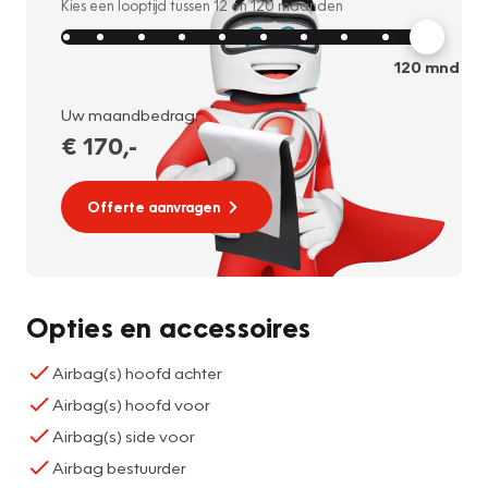
Kies een looptijd tussen
12
en
120
maanden
120
mnd
Uw maandbedrag:
€ 170
,-
Offerte aanvragen
Opties en accessoires
Airbag(s) hoofd achter
Airbag(s) hoofd voor
Airbag(s) side voor
Airbag bestuurder