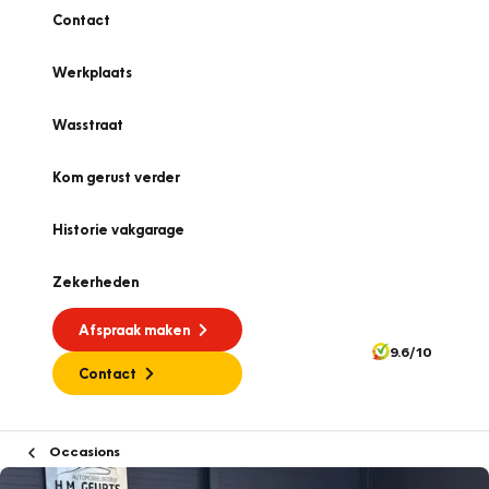
Contact
Werkplaats
Wasstraat
Kom gerust verder
Historie vakgarage
Zekerheden
Afspraak maken
9.6/10
Contact
Occasions