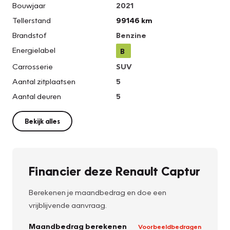
Bouwjaar
2021
Tellerstand
99146 km
Brandstof
Benzine
Energielabel
B
Carrosserie
SUV
Aantal zitplaatsen
5
Aantal deuren
5
Bekijk alles
Financier deze Renault Captur
Berekenen je maandbedrag en doe een
vrijblijvende aanvraag.
Maandbedrag berekenen
Voorbeeldbedragen