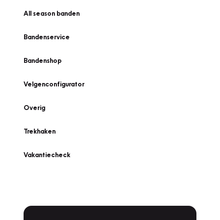
All season banden
Bandenservice
Bandenshop
Velgenconfigurator
Overig
Trekhaken
Vakantiecheck