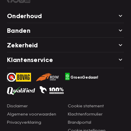
Onderhoud
Banden
Zekerheid
Klantenservice
GroenGedaan!
Disclaimer
Cookie statement
Algemene voorwaarden
Klachtenformulier
Privacyverklaring
Brandportal
Cookie instellingen