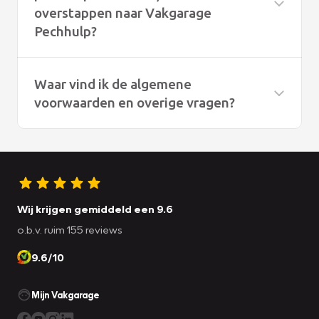
overstappen naar Vakgarage
Pechhulp?
Waar vind ik de algemene
voorwaarden en overige vragen?
Onze algemene voorwaarden vindt u
hier
De overige vragen vindt u
hier
Wij krijgen gemiddeld een 9.6
o.b.v. ruim 155 reviews
9.6/10
Mijn Vakgarage