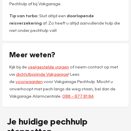
Pechhulp af bij Vakgarage.
Tip van turbo:
Sluit altijd een
doorlopende
reisverzekering
af. Zo heeft u altijd aanvullende hulp die
niet onder pechhulp valt.
Meer weten?
Kijk bij de
veelgestelde vragen
of neem contact op met
uw
dichtstbijzijnde Vakgarage
! Lees
de
voorwaarden
voor Vakgarage Pechhulp. Mocht u
onverhoopt met pech langs de weg staan, bel dan de
Vakgarage Alarmcentrale:
088 – 877 81 84
.
Je huidige pechhulp