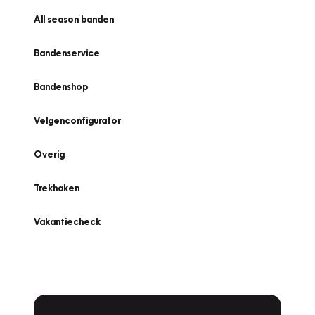
All season banden
Bandenservice
Bandenshop
Velgenconfigurator
Overig
Trekhaken
Vakantiecheck