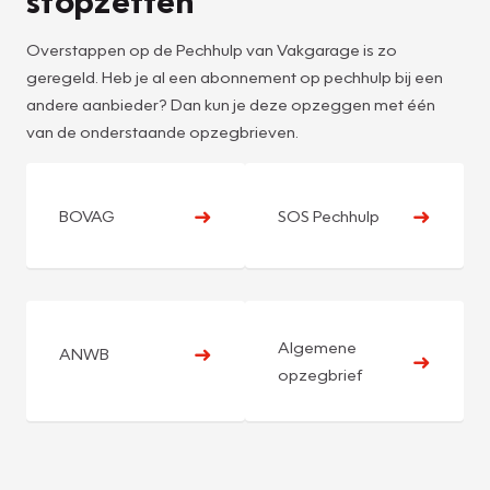
stopzetten
Overstappen op de Pechhulp van Vakgarage is zo
geregeld. Heb je al een abonnement op pechhulp bij een
andere aanbieder? Dan kun je deze opzeggen met één
van de onderstaande opzegbrieven.
➜
➜
BOVAG
SOS Pechhulp
Algemene
➜
ANWB
➜
opzegbrief