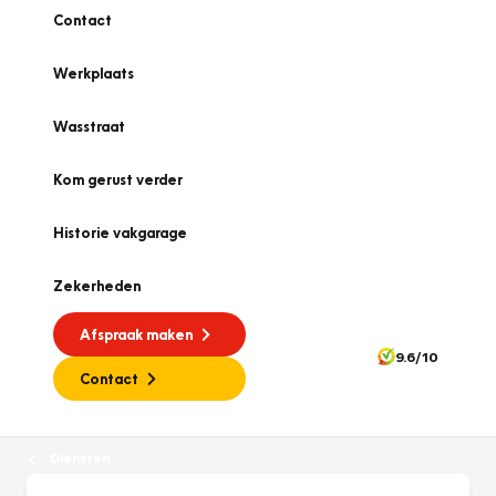
Contact
Werkplaats
Wasstraat
Kom gerust verder
Historie vakgarage
Zekerheden
Afspraak maken
9.6/10
Contact
Diensten