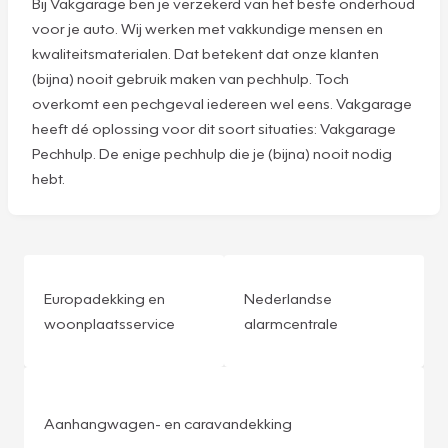
Bij Vakgarage ben je verzekerd van het beste onderhoud
voor je auto. Wij werken met vakkundige mensen en
kwaliteitsmaterialen. Dat betekent dat onze klanten
(bijna) nooit gebruik maken van pechhulp. Toch
overkomt een pechgeval iedereen wel eens. Vakgarage
heeft dé oplossing voor dit soort situaties: Vakgarage
Pechhulp. De enige pechhulp die je (bijna) nooit nodig
hebt.
Europadekking en
Nederlandse
woonplaatsservice
alarmcentrale
Aanhangwagen- en caravandekking