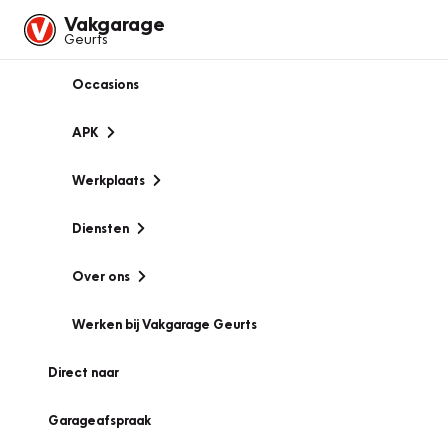
Vakgarage
Geurts
Occasions
APK
Werkplaats
Diensten
Over ons
Werken bij Vakgarage Geurts
Direct naar
Garageafspraak