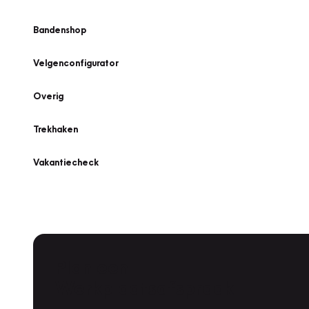
Bandenshop
Velgenconfigurator
Overig
Trekhaken
Vakantiecheck
Plan een
Werkplaatsafspraak