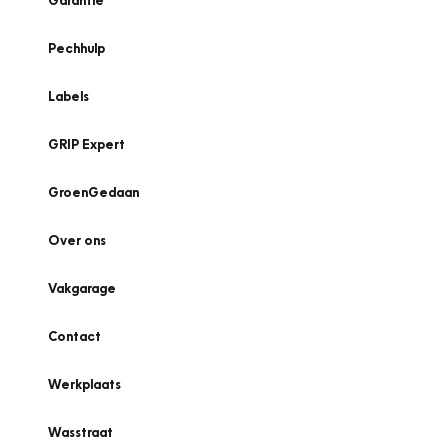
Garantie
Pechhulp
Labels
GRIP Expert
GroenGedaan
Over ons
Vakgarage
Contact
Werkplaats
Wasstraat