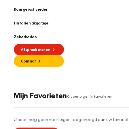
Kom gerust verder
Historie vakgarage
Zekerheden
Afspraak maken
Contact
Mijn Favorieten
0
voertuig
en
in favorieten
U heeft nog geen voertuigen toegevoegd aan uw favoriet