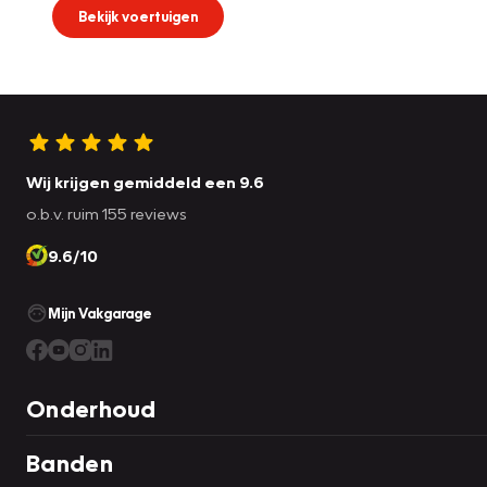
Bekijk voertuigen
Wij krijgen gemiddeld een 9.6
o.b.v. ruim 155 reviews
9.6/10
Mijn Vakgarage
Onderhoud
Banden