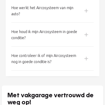
Veel gestelde vragen
Wat houdt de Aircoservice van Vakgarage
in?
Hoe werkt het Aircosysteem van mijn
auto?
Hoe houd ik mijn Aircosysteem in goede
conditie?
Koel een erg warme auto eerst met open
ramen en deuren, zodat de meeste warmte
Hoe controleer ik of mijn Aircosysteem