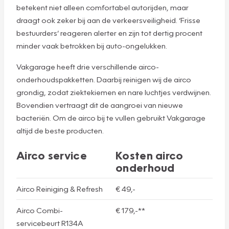
betekent niet alleen comfortabel autorijden, maar
draagt ook zeker bij aan de verkeersveiligheid. ‘Frisse
bestuurders’ reageren alerter en zijn tot dertig procent
minder vaak betrokken bij auto-ongelukken.
Vakgarage heeft drie verschillende airco-
onderhoudspakketten. Daarbij reinigen wij de airco
grondig, zodat ziektekiemen en nare luchtjes verdwijnen.
Bovendien vertraagt dit de aangroei van nieuwe
bacteriën. Om de airco bij te vullen gebruikt Vakgarage
altijd de beste producten.
Airco service
Kosten airco
onderhoud
Airco Reiniging & Refresh
€ 49,-
Airco Combi-
€ 179,-**
servicebeurt R134A