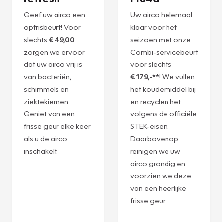
Geef uw airco een
Uw airco helemaal
opfrisbeurt! Voor
klaar voor het
slechts
€ 49,00
seizoen met onze
zorgen we ervoor
Combi-servicebeurt
dat uw airco vrij is
voor slechts
van bacteriën,
€ 179,-**
! We vullen
schimmels en
het koudemiddel bij
ziektekiemen.
en recyclen het
Geniet van een
volgens de officiële
frisse geur elke keer
STEK-eisen.
als u de airco
Daarbovenop
inschakelt.
reinigen we uw
airco grondig en
voorzien we deze
van een heerlijke
frisse geur.