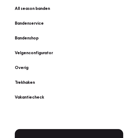
All season banden
Bandenservice
Bandenshop
Velgenconfigurator
Overig
Trekhaken
Vakantiecheck