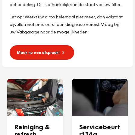
behandeling. Dit is afhankelijk van de staat van uw filter.
Let op
:
Werkt uw airco helemaal niet meer, dan volstaat
bijvullen niet en is eerst een diagnose vereist. Vraag bij
uw Vakgarage naar de mogelijkheden.
Maak nu een afspraak!
Reiniging &
Servicebeurt
refresh
r134a