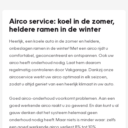
grondig en geven
we deze een
verfrissende geur
die blijft hangen.
Plan een
afspraak
Airco service: koel in de zomer,
heldere ramen in de winter
Heerlijk, een koele auto in de zomer en heldere,
onbeslagen ramen in de winter! Met een airco rijdt u
comfortabel, geconcentreerd en ontspannen. Ook uw
airco heeft onderhoud nodig. Laat hem daarom
regelmatig controleren door Vakgarage. Dankzij onze