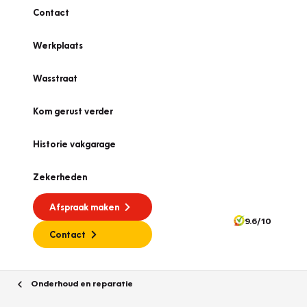
Contact
Werkplaats
Wasstraat
Kom gerust verder
Historie vakgarage
Zekerheden
Afspraak maken
9.6/10
Contact
Onderhoud en reparatie