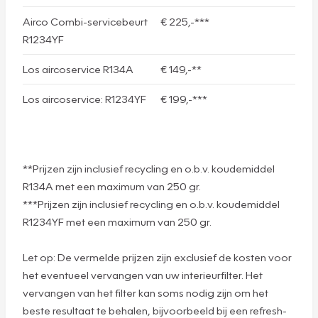
Airco Combi-servicebeurt
€ 225,-***
R1234YF
Los aircoservice R134A
€ 149,-**
Los aircoservice: R1234YF
€ 199,-***
**Prijzen zijn inclusief recycling en o.b.v. koudemiddel
R134A met een maximum van 250 gr.
***Prijzen zijn inclusief recycling en o.b.v. koudemiddel
R1234YF met een maximum van 250 gr.
Let op: De vermelde prijzen zijn exclusief de kosten voor
het eventueel vervangen van uw interieurfilter. Het
vervangen van het filter kan soms nodig zijn om het
beste resultaat te behalen, bijvoorbeeld bij een refresh-