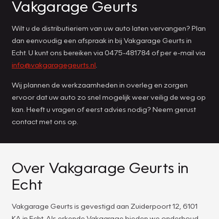
Vakgarage Geurts
Wilt u de distributieriem van uw auto laten vervangen? Plan
dan eenvoudig een afspraak in bij Vakgarage Geurts in
Echt. U kunt ons bereiken via 0475-481784 of per e-mail via
info@vakgaragegeurts.nl
.
Wij plannen de werkzaamheden in overleg en zorgen
ervoor dat uw auto zo snel mogelijk weer veilig de weg op
kan. Heeft u vragen of eerst advies nodig? Neem gerust
contact met ons op.
Over Vakgarage Geurts in
Echt
Vakgarage Geurts is gevestigd aan Zuiderpoort 12, 6101
KA in Echt. Als erkende Vakgarage bieden we onderhoud