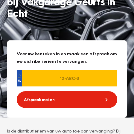
bij Vakgarage Geurts in
Echt
Voor uw kenteken in en maak een afspraak om
uw distributieriem te vervangen.
Afspraak maken
Is de distributieriem van uw auto toe aan vervanging? Bij