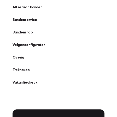
All season banden
Bandenservice
Bandenshop
Velgenconfigurator
Overig
Trekhaken
Vakantiecheck