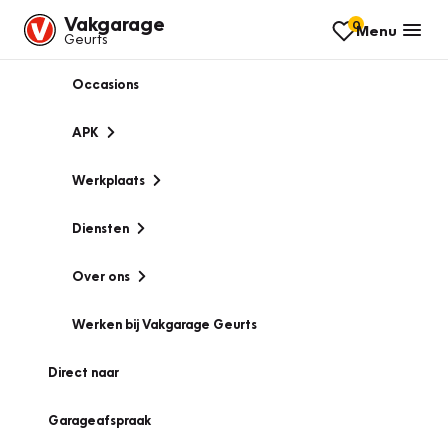
Vakgarage
0
Menu
Geurts
Occasions
APK
Werkplaats
Diensten
Over ons
Werken bij Vakgarage Geurts
Direct naar
Garageafspraak