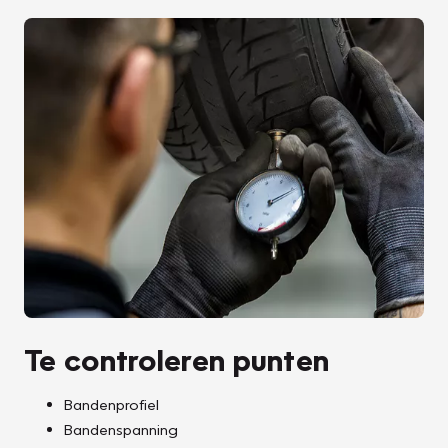
Te controleren punten
Bandenprofiel
Bandenspanning