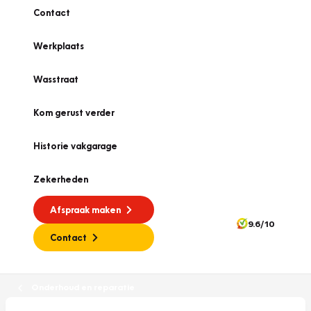
Contact
Werkplaats
Wasstraat
Kom gerust verder
Historie vakgarage
Zekerheden
Afspraak maken
9.6/10
Contact
Onderhoud en reparatie