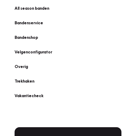
All season banden
Bandenservice
Bandenshop
Velgenconfigurator
Overig
Trekhaken
Vakantiecheck