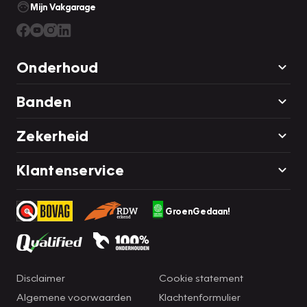
Mijn Vakgarage
Onderhoud
Banden
Zekerheid
Klantenservice
GroenGedaan!
Disclaimer
Cookie statement
Algemene voorwaarden
Klachtenformulier