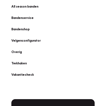
All season banden
Bandenservice
Bandenshop
Velgenconfigurator
Overig
Trekhaken
Vakantiecheck