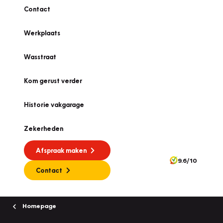
Contact
Werkplaats
Wasstraat
Kom gerust verder
Historie vakgarage
Zekerheden
Afspraak maken
9.6/10
Contact
Homepage