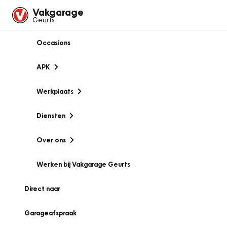
Vakgarage
Geurts
Occasions
APK
Werkplaats
Diensten
Over ons
Werken bij Vakgarage Geurts
Direct naar
Garageafspraak