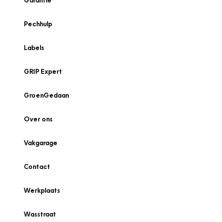
Garantie
Pechhulp
Labels
GRIP Expert
GroenGedaan
Over ons
Vakgarage
Contact
Werkplaats
Wasstraat