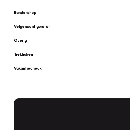
Bandenshop
Velgenconfigurator
Overig
Trekhaken
Vakantiecheck
Plan een
Werkplaatsafspraak