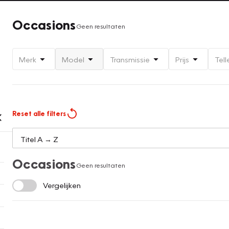
Occasions
Geen resultaten
Merk
Model
Transmissie
Prijs
Tell
Reset alle filters
Occasions
Geen resultaten
Vergelijken