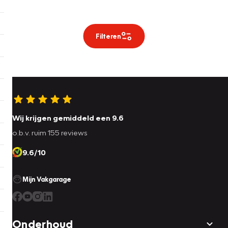
Filteren
Wij krijgen gemiddeld een 9.6
o.b.v. ruim 155 reviews
9.6/10
Mijn Vakgarage
Onderhoud