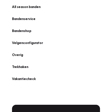
All season banden
Bandenservice
Bandenshop
Velgenconfigurator
Overig
Trekhaken
Vakantiecheck