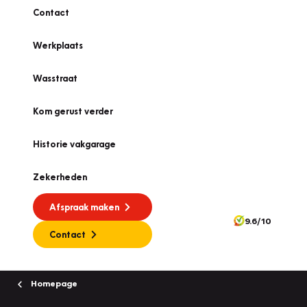
Contact
Werkplaats
Wasstraat
Kom gerust verder
Historie vakgarage
Zekerheden
Afspraak maken
9.6/10
Contact
Homepage