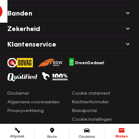
Banden
Zekerheid
Klantenservice
GroenGedaan!
Disclaimer
Cookie statement
Algemene voorwaarden
Klachtenformulier
Privacyverklaring
Brandportal
Cookie instellingen
Afspraak
Mailen
Route
Occasions