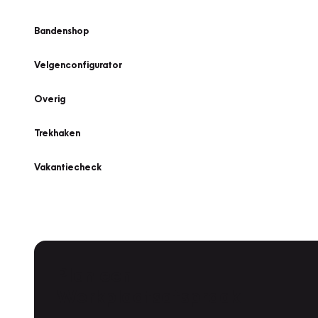
Bandenshop
Velgenconfigurator
Overig
Trekhaken
Vakantiecheck
Plan een
Werkplaatsafspraak