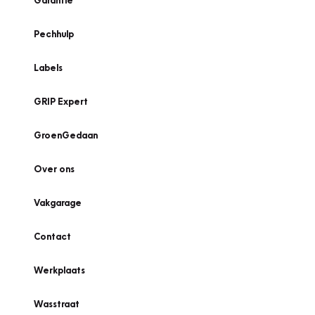
Garantie
Pechhulp
Labels
GRIP Expert
GroenGedaan
Over ons
Vakgarage
Contact
Werkplaats
Wasstraat