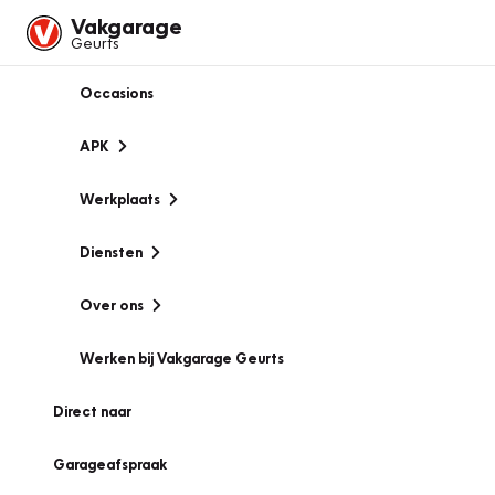
Vakgarage
Geurts
Occasions
APK
Werkplaats
Diensten
Over ons
Werken bij Vakgarage Geurts
Direct naar
Garageafspraak