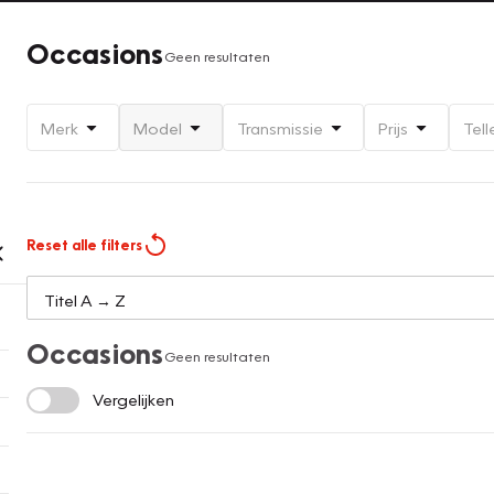
Occasions
Geen resultaten
Merk
Model
Transmissie
Prijs
Tell
Reset alle filters
Occasions
Geen resultaten
Vergelijken