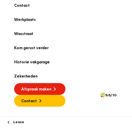
Contact
Werkplaats
Wasstraat
Kom gerust verder
Historie vakgarage
Zekerheden
Afspraak maken
9.6/10
Contact
Lease