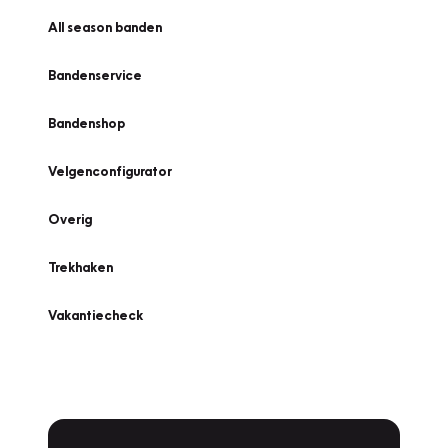
All season banden
Bandenservice
Bandenshop
Velgenconfigurator
Overig
Trekhaken
Vakantiecheck