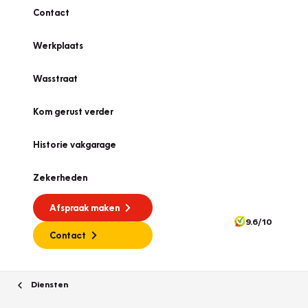
Contact
Werkplaats
Wasstraat
Kom gerust verder
Historie vakgarage
Zekerheden
Afspraak maken
9.6/10
Contact
Diensten