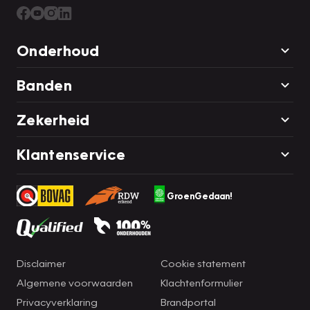
Onderhoud
Banden
Zekerheid
Klantenservice
GroenGedaan!
Disclaimer
Cookie statement
Algemene voorwaarden
Klachtenformulier
Privacyverklaring
Brandportal