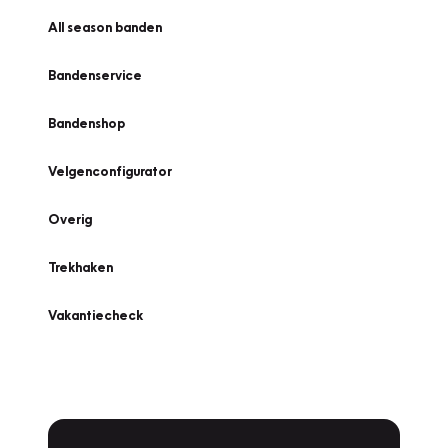
All season banden
Bandenservice
Bandenshop
Velgenconfigurator
Overig
Trekhaken
Vakantiecheck