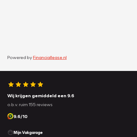
Powered by
Financiallease.nl
Wij krijgen gemiddeld een 9.6
o.b.v. ruim 155 reviews
9.6/10
Mijn Vakgarage