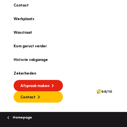
Contact
Werkplaats
Wasstraat
Kom gerust verder
Historie vakgarage
Zekerheden
Afspraak maken
9.6/10
Contact
Homepage