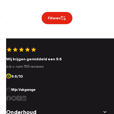
Filteren
Wij krijgen gemiddeld een 9.6
o.b.v. ruim 155 reviews
9.6/10
Mijn Vakgarage
Onderhoud