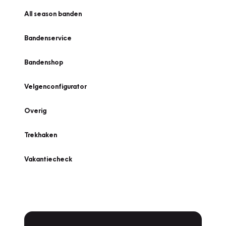
All season banden
Bandenservice
Bandenshop
Velgenconfigurator
Overig
Trekhaken
Vakantiecheck