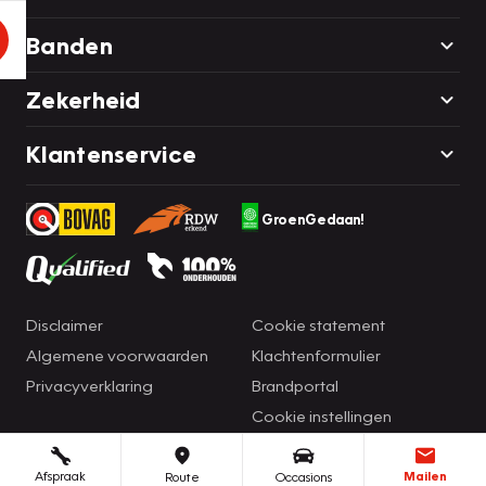
Banden
Zekerheid
Klantenservice
GroenGedaan!
Disclaimer
Cookie statement
Algemene voorwaarden
Klachtenformulier
Privacyverklaring
Brandportal
Cookie instellingen
Afspraak
Mailen
Route
Occasions