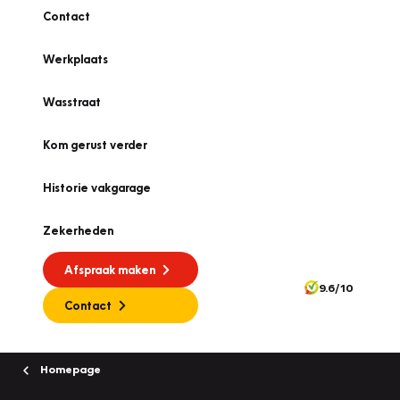
Contact
Werkplaats
Wasstraat
Kom gerust verder
Historie vakgarage
Zekerheden
Afspraak maken
9.6/10
Contact
Homepage