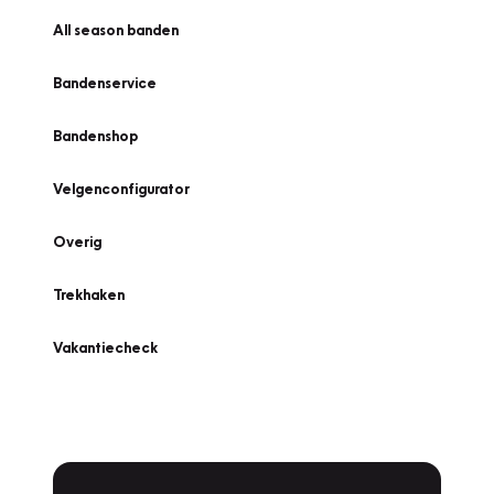
All season banden
Bandenservice
Bandenshop
Velgenconfigurator
Overig
Trekhaken
Vakantiecheck