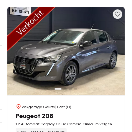
Vakgarage Geurts
| Echt (LI)
Peugeot 208
1.2 Automaat Carplay Cruise Camera Clima Lm velgen 1 Eigenaar
2022
Benzine
61.928 km